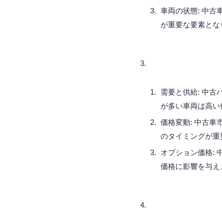
車両の状態: 中
が重要な要素とな
需要と供給: 中
が多い車両は高い
価格変動: 中古
のタイミングが重
オプション価格:
価格に影響を与え