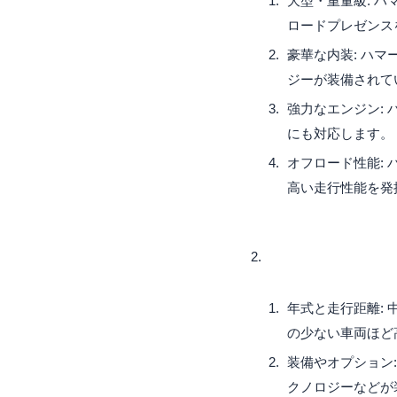
大型・重量級: 
ロードプレゼンス
豪華な内装: ハ
ジーが装備されて
強力なエンジン:
にも対応します。
オフロード性能:
高い走行性能を発
年式と走行距離:
の少ない車両ほど
装備やオプション
クノロジーなどが