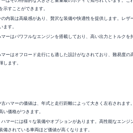
ハマーはその特徴的な大きさと重量級のボディで知られています。こ
を示すことができます。
マーの内装は高級感があり、贅沢な装備や快適性を提供します。レザ
います。
 ハマーはパワフルなエンジンを搭載しており、高い出力とトルクを
 ハマーはオフロード走行にも適した設計がなされており、難易度の
揮します。
中古ハマーの価値と売買価格の決定要因
 中古ハマーの価値は、年式と走行距離によって大きく左右されます
高い価格がつきます。
: ハマーには様々な装備やオプションがあります。高性能なエンジ
装備されている車両ほど価値が高くなります。