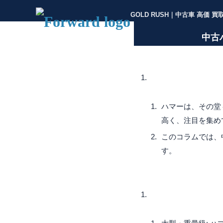
GOLD RUSH｜中古車 高価 買
中古
ハマーは、その堂
高く、注目を集め
このコラムでは、
す。