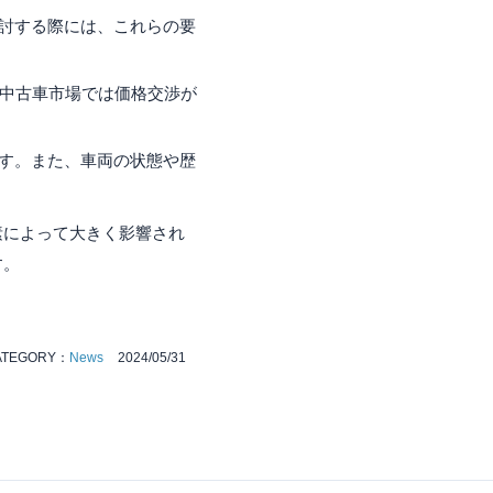
討する際には、これらの要
、中古車市場では価格交渉が
す。また、車両の状態や歴
素によって大きく影響され
す。
ATEGORY：
News
2024/05/31