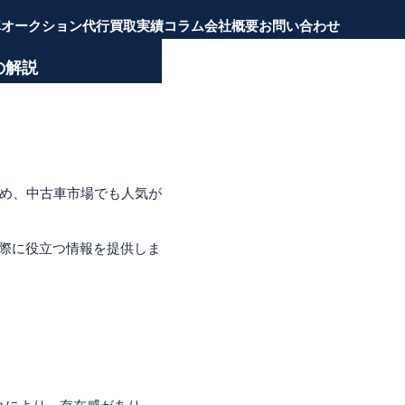
車
オークション代行
買取実績
コラム
会社概要
お問い合わせ
の解説
ため、中古車市場でも人気が
際に役立つ情報を提供しま