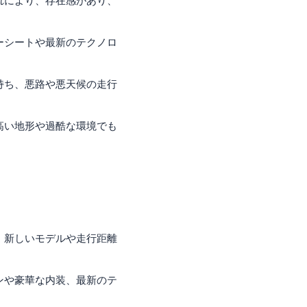
れにより、存在感があり、
ーシートや最新のテクノロ
持ち、悪路や悪天候の走行
高い地形や過酷な環境でも
。新しいモデルや走行距離
ンや豪華な内装、最新のテ