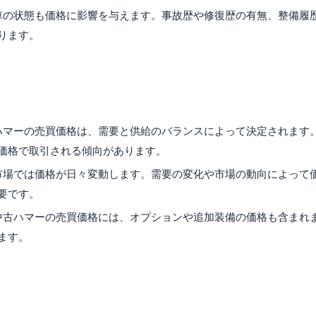
古車の状態も価格に影響を与えます。事故歴や修復歴の有無、整備履
ります。
中古ハマーの売買価格の市場動向
古ハマーの売買価格は、需要と供給のバランスによって決定されます
価格で取引される傾向があります。
車市場では価格が日々変動します。需要の変化や市場の動向によって
要です。
 中古ハマーの売買価格には、オプションや追加装備の価格も含まれ
ます。
まとめと注意点