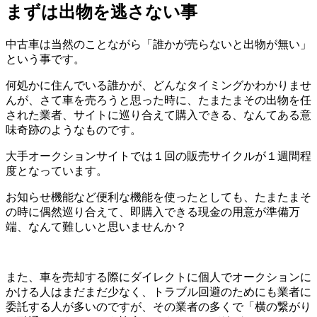
まずは出物を逃さない事
中古車は当然のことながら「誰かが売らないと出物が無い」
という事です。
何処かに住んでいる誰かが、どんなタイミングかわかりませ
んが、さて車を売ろうと思った時に、たまたまその出物を任
された業者、サイトに巡り合えて購入できる、なんてある意
味奇跡のようなものです。
大手オークションサイトでは１回の販売サイクルが１週間程
度となっています。
お知らせ機能など便利な機能を使ったとしても、たまたまそ
の時に偶然巡り合えて、即購入できる現金の用意が準備万
端、なんて難しいと思いませんか？
また、車を売却する際にダイレクトに個人でオークションに
かける人はまだまだ少なく、トラブル回避のためにも業者に
委託する人が多いのですが、その業者の多くで「横の繋がり