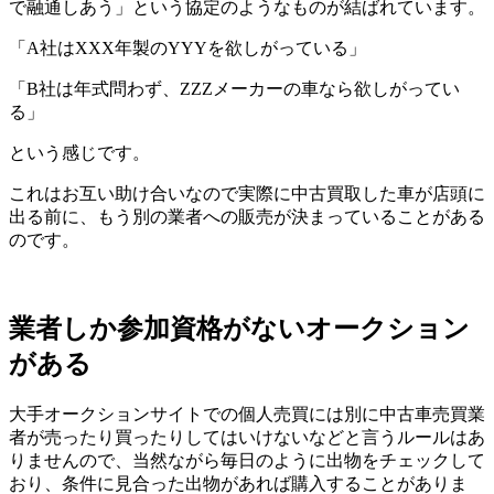
で融通しあう」という協定のようなものが結ばれています。
「A社はXXX年製のYYYを欲しがっている」
「B社は年式問わず、ZZZメーカーの車なら欲しがってい
る」
という感じです。
これはお互い助け合いなので実際に中古買取した車が店頭に
出る前に、もう別の業者への販売が決まっていることがある
のです。
業者しか参加資格がないオークション
がある
大手オークションサイトでの個人売買には別に中古車売買業
者が売ったり買ったりしてはいけないなどと言うルールはあ
りませんので、当然ながら毎日のように出物をチェックして
おり、条件に見合った出物があれば購入することがありま