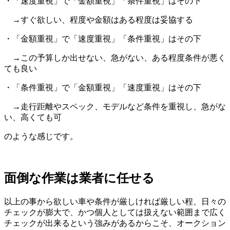
・「速度重視」で「金額重視」「条件重視」はその下
→すぐ欲しい、程度や金額はある程度は妥協する
・「金額重視」で「速度重視」「条件重視」はその下
→この予算しか出せない、急がない、ある程度条件が悪く
ても良い
・「条件重視」で「金額重視」「速度重視」はその下
→走行距離やスペック、モデルなど条件を重視し、急がな
い、高くても可
のような感じです。
面倒な作業は業者に任せる
以上の事から欲しい車や条件が厳しければ厳しい程、日々の
チェックが膨大で、かつ個人としては扱えない範囲まで広く
チェックが出来るという強みがあるからこそ、オークション