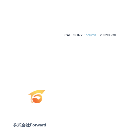
CATEGORY：
column
2022/09/30
株式会社Forward