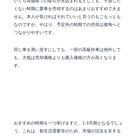
いくら高価格での取引が見込まれるとしても、手放した
くない時期に愛車を売却するのはあまりおすすめできま
せん。本人が良ければそれでいいと言うのもごもっとも
なのですが、やはり、予定外の時期での売却は後悔へと
つながりやすいです。
同じ車を買い戻すにしても、一部の高級外車は例外して
も、大抵は売却価格よりも購入価格の方が高くなりま
す。
1～３月は需要が高まる
おすすめの時期を一つ挙げますと、1-3月期となるでしょ
う。これは、新生活需要等のため、市場が活況を呈する